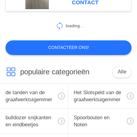
CONTACT
loading...
CONTACTEER ONS!
populaire categorieën
Alle
de tanden van de
Het Slotspeld van de
graafwerktuigemmer
graafwerktuigemmer
bulldozer snijkanten
Spoorbouten en
en eindbeetjes
Noten