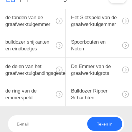
de tanden van de
Het Slotspeld van de
graafwerktuigemmer
graafwerktuigemmer
bulldozer snijkanten
Spoorbouten en
en eindbeetjes
Noten
de delen van het
De Emmer van de
graafwerktuiglandingsgestel
graafwerktuigrots
de ring van de
Bulldozer Ripper
emmerspeld
Schachten
Teken in