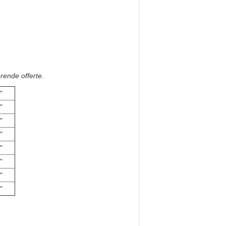
rende offerte.
"
"
"
"
"
"
"
"