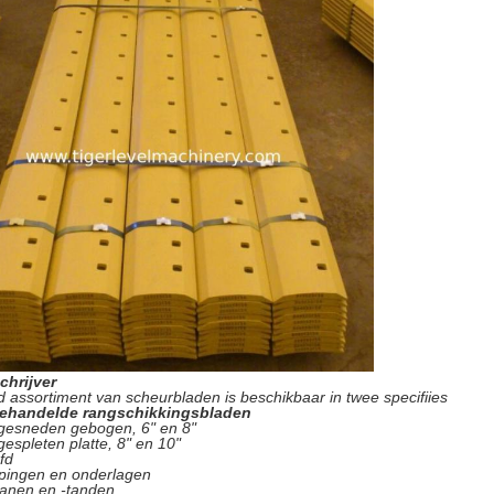
chrijver
 assortiment van scheurbladen is beschikbaar in twee specifiies
ehandelde rangschikkingsbladen
 gesneden gebogen, 6" en 8"
gespleten platte, 8" en 10"
fd
ppingen en onderlagen
panen en -tanden